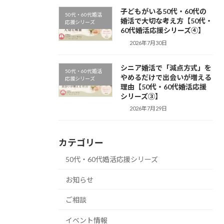
子どもがいる50代・60代の
50代・60代婚活
婚活で大切な考え方【50代・
応援シリーズ
60代婚活応援シリーズ④】
2026年7月30日
シニア婚活で「減点方式」を
50代・60代婚活
やめるだけで出会いが増える
応援シリーズ
理由【50代・60代婚活応援
シリーズ③】
2026年7月29日
カテゴリー
50代・60代婚活応援シリーズ
お知らせ
ご相談
イベント情報