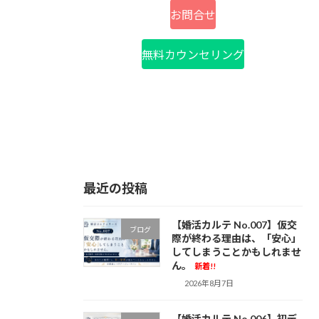
お問合せ
無料カウンセリング
最近の投稿
【婚活カルテ No.007】仮交
ブログ
際が終わる理由は、「安心」
してしまうことかもしれませ
ん。
新着!!
2026年8月7日
【婚活カルテ No.006】初デ