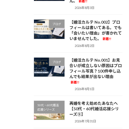
ん。
新着!!
2026年8月3日
【婚活カルテ No.002】プロ
ブログ
フィールは書いてある。でも
「会いたい理由」が書かれて
いませんでした。
新着!!
2026年8月2日
【婚活カルテ No.001】お見
ブログ
合いが成立しない原因はプロ
フィール写真？100件申し込
んでも結果が出ない理由
新着!!
2026年8月1日
再婚を考え始めたあなたへ
50代・60代婚活
【50代・60代婚活応援シリ
応援シリーズ
ーズ⑤】
2026年7月31日