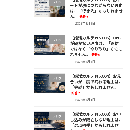
ブログ
ートが次につながらない理由
は、「行き先」かもしれませ
ん。
新着!!
2026年8月6日
【婚活カルテ No.005】LINE
ブログ
が続かない理由は、「返信」
ではなく「やり取り」かもし
れません。
新着!!
2026年8月5日
【婚活カルテ No.004】お見
ブログ
合いが一度で終わる理由は、
「会話」かもしれません。
新着!!
2026年8月4日
【婚活カルテ No.003】お申
ブログ
し込みが成立しない理由は、
「選ぶ相手」かもしれませ