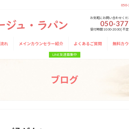
050-
お気軽にお問い合わせくだ
050-377
受付時間 10:00-20:00 
の流れ
メインカウンセラー紹介
よくあるご質問
無料カウ
LINE友達募集中
ブログ