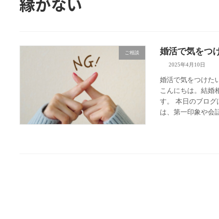
縁がない
婚活で気をつ
ご相談
2025年4月10日
婚活で気をつけた
こんにちは。結婚
す。 本日のブログ
は、第一印象や会話