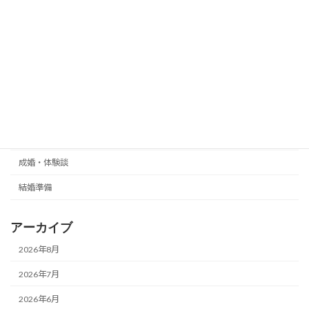
仲人が感じる
婚活の処方箋
婚活の本音
婚活カルテシリーズ
婚活サポート
嵐山情報
成婚・体験談
結婚準備
アーカイブ
2026年8月
2026年7月
2026年6月