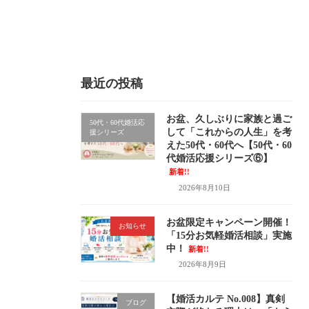
最近の投稿
お盆、久しぶりに家族と過ご
50代・60代婚活応
して「これからの人生」を考
援シリーズ
えた50代・60代へ【50代・60
代婚活応援シリーズ⑥】
新着!!
2026年8月10日
お盆限定キャンペーン開催！
お知らせ
「15分お気軽婚活相談」実施
中！
新着!!
2026年8月9日
【婚活カルテ No.008】真剣
ブログ