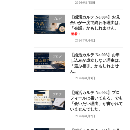
2026年8月5日
【婚活カルテ No.004】お見
ブログ
合いが一度で終わる理由は、
「会話」かもしれません。
新着!!
2026年8月4日
【婚活カルテ No.003】お申
ブログ
し込みが成立しない理由は、
「選ぶ相手」かもしれませ
ん。
2026年8月3日
【婚活カルテ No.002】プロ
ブログ
フィールは書いてある。でも
「会いたい理由」が書かれて
いませんでした。
2026年8月2日