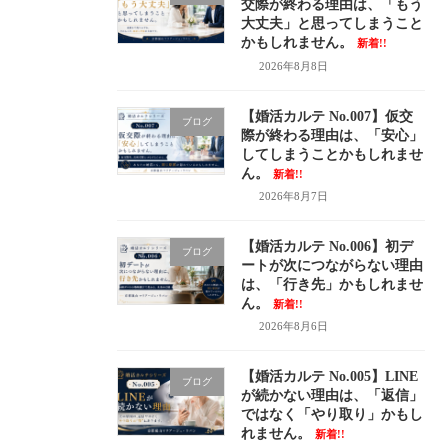
交際が終わる理由は、「もう
大丈夫」と思ってしまうこと
かもしれません。
新着!!
2026年8月8日
【婚活カルテ No.007】仮交
ブログ
際が終わる理由は、「安心」
してしまうことかもしれませ
ん。
新着!!
2026年8月7日
【婚活カルテ No.006】初デ
ブログ
ートが次につながらない理由
は、「行き先」かもしれませ
ん。
新着!!
2026年8月6日
【婚活カルテ No.005】LINE
ブログ
が続かない理由は、「返信」
ではなく「やり取り」かもし
れません。
新着!!