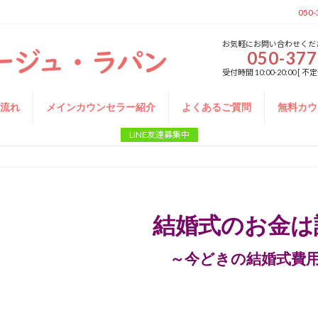
050-
お気軽にお問い合わせくだ
050-377
受付時間 10:00-20:00 
の流れ
メインカウンセラー紹介
よくあるご質問
無料カウ
LINE友達募集中
結婚式のお金は
～今どきの結婚式費