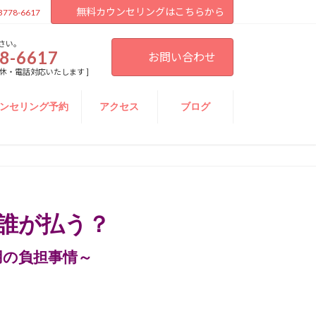
無料カウンセリングはこちらから
3778-6617
さい。
8-6617
お問い合わせ
[ 不定休・電話対応いたします ]
ンセリング予約
アクセス
ブログ
誰が払う？
用の負担事情～