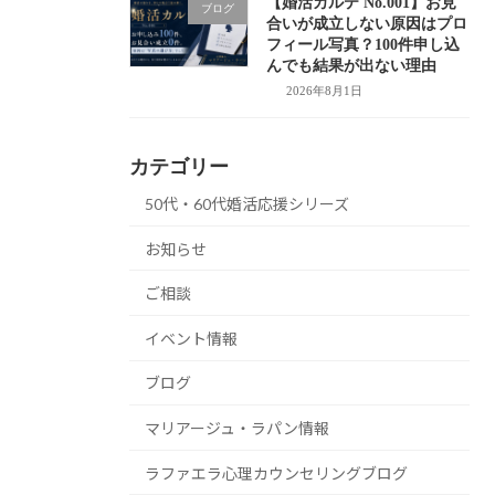
【婚活カルテ No.001】お見
ブログ
合いが成立しない原因はプロ
フィール写真？100件申し込
んでも結果が出ない理由
2026年8月1日
カテゴリー
50代・60代婚活応援シリーズ
お知らせ
ご相談
イベント情報
ブログ
マリアージュ・ラパン情報
ラファエラ心理カウンセリングブログ