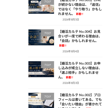
ブログ
が続かない理由は、「返信」
ではなく「やり取り」かもし
れません。
新着!!
2026年8月5日
【婚活カルテ No.004】お見
ブログ
合いが一度で終わる理由は、
「会話」かもしれません。
新着!!
2026年8月4日
【婚活カルテ No.003】お申
ブログ
し込みが成立しない理由は、
「選ぶ相手」かもしれませ
ん。
新着!!
2026年8月3日
【婚活カルテ No.002】プロ
ブログ
フィールは書いてある。でも
「会いたい理由」が書かれて