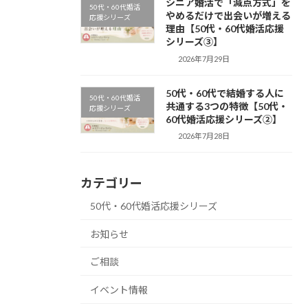
シニア婚活で「減点方式」を
50代・60代婚活
やめるだけで出会いが増える
応援シリーズ
理由【50代・60代婚活応援
シリーズ③】
2026年7月29日
50代・60代で結婚する人に
50代・60代婚活
共通する3つの特徴【50代・
応援シリーズ
60代婚活応援シリーズ②】
2026年7月28日
カテゴリー
50代・60代婚活応援シリーズ
お知らせ
ご相談
イベント情報