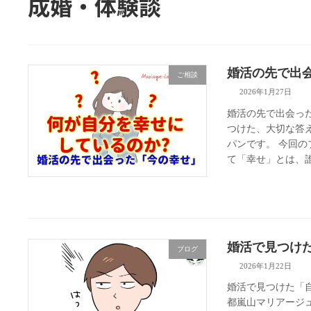
成婚・体験談
婚活の先で出
ご相談
2026年1月27日
婚活の先で出会っ
つけた、大切な答え
パンです。 今回の
て「幸せ」とは、誰
婚活で見つけ
ブログ
2026年1月22日
婚活で見つけた「
都嵐山マリアージ