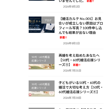
いませんでした。
新着!!
2026年8月2日
【婚活カルテ No.001】お見
ブログ
合いが成立しない原因はプロ
フィール写真？100件申し込
んでも結果が出ない理由
新着!!
2026年8月1日
再婚を考え始めたあなたへ
50代・60代婚活
【50代・60代婚活応援シリ
応援シリーズ
ーズ⑤】
新着!!
2026年7月31日
子どもがいる50代・60代の
50代・60代婚活
婚活で大切な考え方【50代・
応援シリーズ
60代婚活応援シリーズ④】
2026年7月30日