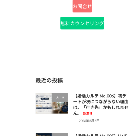
お問合せ
無料カウンセリング
最近の投稿
【婚活カルテ No.006】初デ
ブログ
ートが次につながらない理由
は、「行き先」かもしれませ
ん。
新着!!
2026年8月6日
【婚活カルテ No.005】LINE