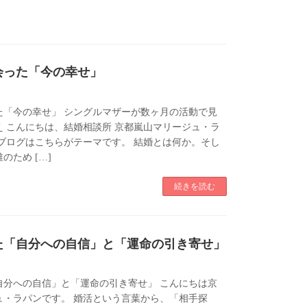
会った「今の幸せ」
た「今の幸せ」 シングルマザーが数ヶ月の活動で見
 こんにちは、結婚相談所 京都嵐山マリージュ・ラ
ブログはこちらがテーマです。 結婚とは何か。そし
のため […]
続きを読む
た「自分への自信」と「運命の引き寄せ」
自分への自信」と「運命の引き寄せ」 こんにちは京
ュ・ラパンです。 婚活という言葉から、「相手探