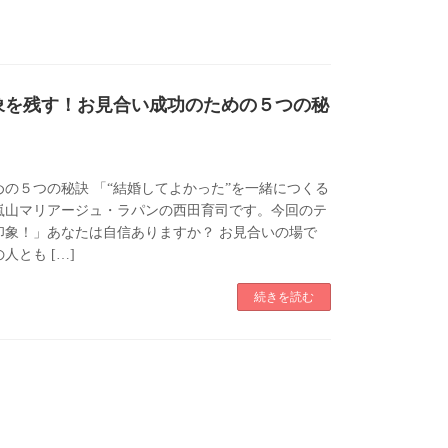
象を残す！お見合い成功のための５つの秘
の５つの秘訣 「“結婚してよかった”を一緒につくる
嵐山マリアージュ・ラパンの西田育司です。今回のテ
印象！」あなたは自信ありますか？ お見合いの場で
人とも […]
続きを読む