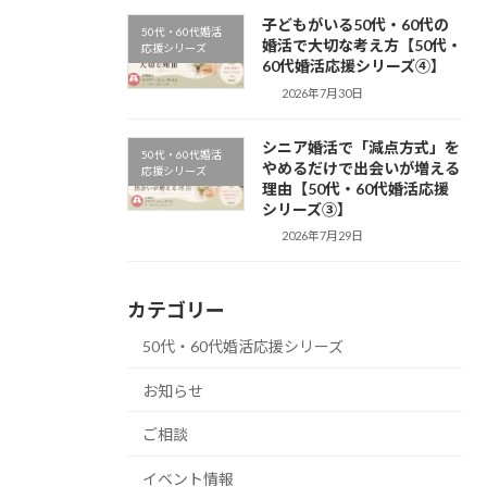
子どもがいる50代・60代の
50代・60代婚活
婚活で大切な考え方【50代・
応援シリーズ
60代婚活応援シリーズ④】
2026年7月30日
シニア婚活で「減点方式」を
50代・60代婚活
やめるだけで出会いが増える
応援シリーズ
理由【50代・60代婚活応援
シリーズ③】
2026年7月29日
カテゴリー
50代・60代婚活応援シリーズ
お知らせ
ご相談
イベント情報