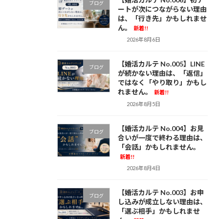
ブログ
ートが次につながらない理由
は、「行き先」かもしれませ
ん。
新着!!
2026年8月6日
【婚活カルテ No.005】LINE
ブログ
が続かない理由は、「返信」
ではなく「やり取り」かもし
れません。
新着!!
2026年8月5日
【婚活カルテ No.004】お見
ブログ
合いが一度で終わる理由は、
「会話」かもしれません。
新着!!
2026年8月4日
【婚活カルテ No.003】お申
ブログ
し込みが成立しない理由は、
「選ぶ相手」かもしれませ