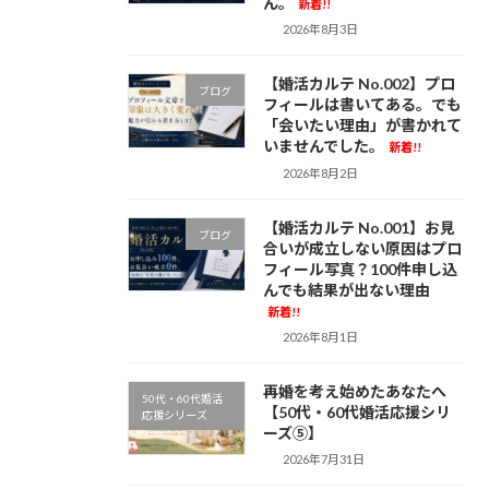
ん。
新着!!
2026年8月3日
【婚活カルテ No.002】プロ
ブログ
フィールは書いてある。でも
「会いたい理由」が書かれて
いませんでした。
新着!!
2026年8月2日
【婚活カルテ No.001】お見
ブログ
合いが成立しない原因はプロ
フィール写真？100件申し込
んでも結果が出ない理由
新着!!
2026年8月1日
再婚を考え始めたあなたへ
50代・60代婚活
【50代・60代婚活応援シリ
応援シリーズ
ーズ⑤】
2026年7月31日