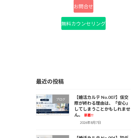
お問合せ
無料カウンセリング
最近の投稿
【婚活カルテ No.007】仮交
ブログ
際が終わる理由は、「安心」
してしまうことかもしれませ
ん。
新着!!
2026年8月7日
【婚活カルテ No.006】初デ