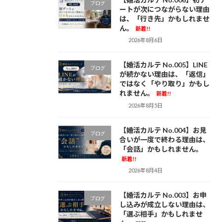
ブログ
ートが次につながらない理由
は、「行き先」かもしれませ
ん。
新着!!
2026年8月6日
【婚活カルテ No.005】LINE
ブログ
が続かない理由は、「返信」
ではなく「やり取り」かもし
れません。
新着!!
2026年8月5日
【婚活カルテ No.004】お見
ブログ
合いが一度で終わる理由は、
「会話」かもしれません。
新着!!
2026年8月4日
【婚活カルテ No.003】お申
ブログ
し込みが成立しない理由は、
「選ぶ相手」かもしれませ