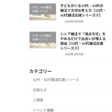
子どもがいる50代・60代の
50代・60代婚活
婚活で大切な考え方【50代・
応援シリーズ
60代婚活応援シリーズ④】
2026年7月30日
シニア婚活で「減点方式」を
50代・60代婚活
やめるだけで出会いが増える
応援シリーズ
理由【50代・60代婚活応援
シリーズ③】
2026年7月29日
カテゴリー
50代・60代婚活応援シリーズ
お知らせ
ご相談
イベント情報