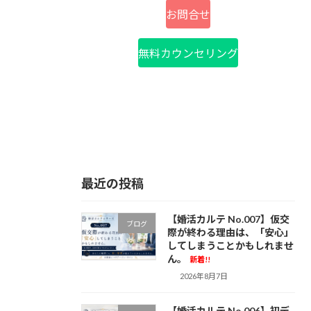
お問合せ
無料カウンセリング
最近の投稿
【婚活カルテ No.007】仮交
ブログ
際が終わる理由は、「安心」
してしまうことかもしれませ
ん。
新着!!
2026年8月7日
【婚活カルテ No.006】初デ