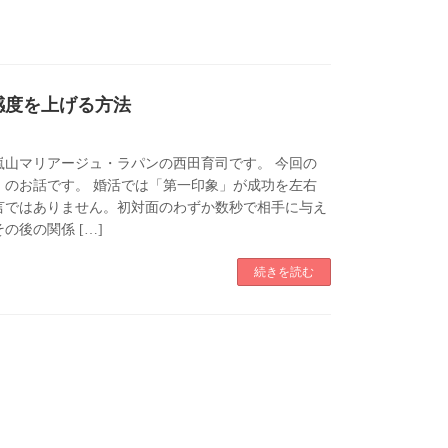
感度を上げる方法
嵐山マリアージュ・ラパンの西田育司です。 今回の
」のお話です。 婚活では「第一印象」が成功を左右
言ではありません。初対面のわずか数秒で相手に与え
の後の関係 […]
続きを読む