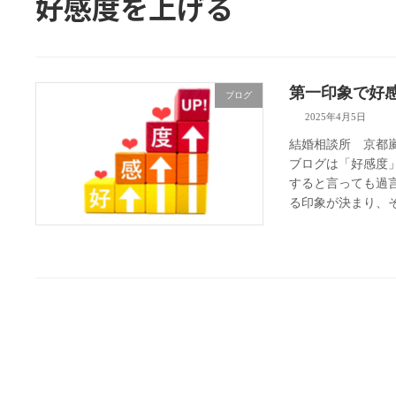
好感度を上げる
第一印象で好
ブログ
2025年4月5日
結婚相談所 京都
ブログは「好感度
すると言っても過
る印象が決まり、そ