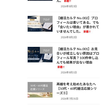
ん。
新着!!
2026年8月3日
【婚活カルテ No.002】プロ
ブログ
フィールは書いてある。でも
「会いたい理由」が書かれて
いませんでした。
新着!!
2026年8月2日
【婚活カルテ No.001】お見
ブログ
合いが成立しない原因はプロ
フィール写真？100件申し込
んでも結果が出ない理由
新着!!
2026年8月1日
再婚を考え始めたあなたへ
50代・60代婚活
【50代・60代婚活応援シリ
応援シリーズ
ーズ⑤】
2026年7月31日