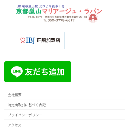
会社概要
特定商取引に基づく表記
プライバシーポリシー
アクセス