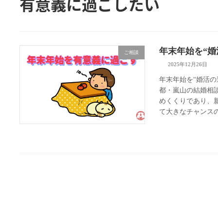
有意義に過ごしたい
年末年始を“
ご相談
2025年12月26日
年末年始を“婚活の
都・嵐山の結婚相談
めくくりであり、
て大きなチャンスの