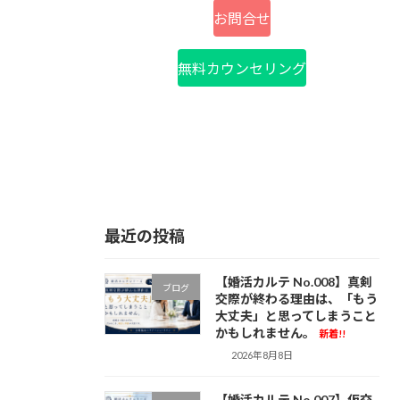
お問合せ
無料カウンセリング
最近の投稿
【婚活カルテ No.008】真剣
ブログ
交際が終わる理由は、「もう
大丈夫」と思ってしまうこと
かもしれません。
新着!!
2026年8月8日
【婚活カルテ No.007】仮交