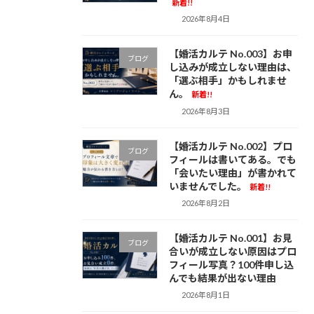
新着!!
2026年8月4日
【婚活カルテ No.003】お申
ブログ
し込みが成立しない理由は、
「選ぶ相手」かもしれませ
ん。
新着!!
2026年8月3日
【婚活カルテ No.002】プロ
ブログ
フィールは書いてある。でも
「会いたい理由」が書かれて
いませんでした。
新着!!
2026年8月2日
【婚活カルテ No.001】お見
ブログ
合いが成立しない原因はプロ
フィール写真？100件申し込
んでも結果が出ない理由
2026年8月1日