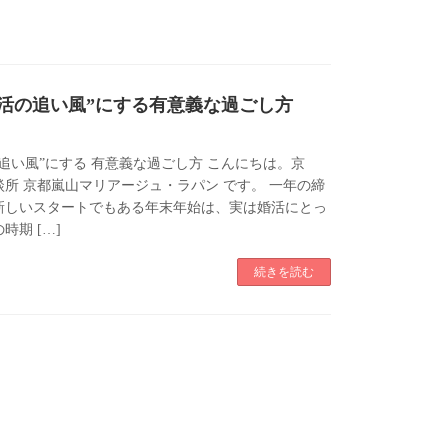
婚活の追い風”にする有意義な過ごし方
追い風”にする 有意義な過ごし方 こんにちは。京
所 京都嵐山マリアージュ・ラパン です。 一年の締
新しいスタートでもある年末年始は、実は婚活にとっ
時期 […]
続きを読む