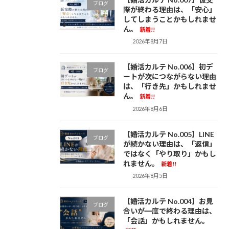
ブログ
際が終わる理由は、「安心」
してしまうことかもしれませ
ん。
新着!!
2026年8月7日
【婚活カルテ No.006】初デ
ブログ
ートが次につながらない理由
は、「行き先」かもしれませ
ん。
新着!!
2026年8月6日
【婚活カルテ No.005】LINE
ブログ
が続かない理由は、「返信」
ではなく「やり取り」かもし
れません。
新着!!
2026年8月5日
【婚活カルテ No.004】お見
ブログ
合いが一度で終わる理由は、
「会話」かもしれません。